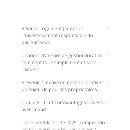
ARTICLES RÉCENTS
Relance Logement Jeanbrun
L’investissement responsable du
bailleur privé
Changer d’agence de gestion locative :
comment faire simplement et sans
risque ?
Prévenir l’impayé en gestion locative :
un enjeu clé pour les propriétaires
Cumuler LLI et Loc’Avantages : investir
avec impact
Tarifs de l’électricité 2025 : comprendre
les nouveaux prix heures pleines /