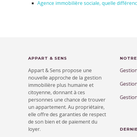
Agence immobilière sociale, quelle différen
APPART & SENS
NOTRE
Appart & Sens propose une
Gestion
nouvelle approche de la gestion
Gestion
immobilière plus humaine et
citoyenne, donnant à ces
Gestion
personnes une chance de trouver
un appartement. Au propriétaire,
elle offre des garanties de respect
de son bien et de paiement du
loyer.
DERNI