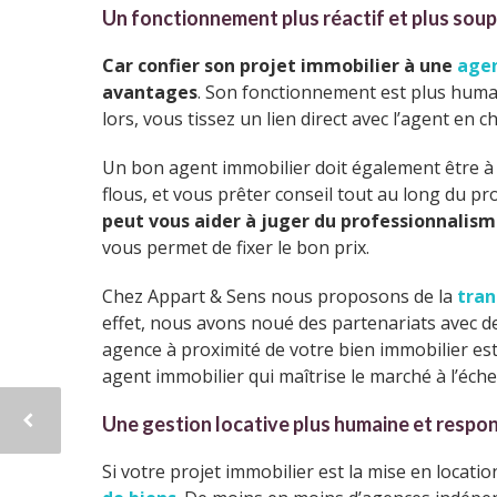
Un fonctionnement plus réactif et plus soup
Car confier son projet immobilier à une
age
avantages
. Son fonctionnement est plus huma
lors, vous tissez un lien direct avec l’agent en c
Un bon agent immobilier doit également être à l’
flous, et vous prêter conseil tout au long du pro
peut vous aider à juger du professionnalis
vous permet de fixer le bon prix.
Chez Appart & Sens nous proposons de la
tran
effet, nous avons noué des partenariats avec de
agence à proximité de votre bien immobilier est
agent immobilier qui maîtrise le marché à l’échel
Une gestion locative plus humaine et respo
Si votre projet immobilier est la mise en locat