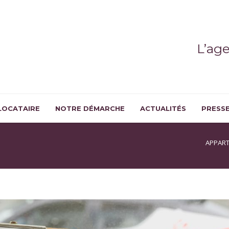
L’ag
LOCATAIRE
NOTRE DÉMARCHE
ACTUALITÉS
PRESS
APPART