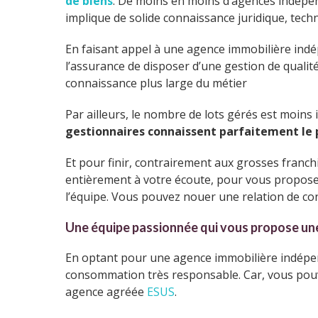
de biens
. De moins en moins d’agences indépen
implique de solide connaissance juridique, tech
En faisant appel à une agence immobilière indép
l’assurance de disposer d’une gestion de qualit
connaissance plus large du métier
Par ailleurs, le nombre de lots gérés est moin
gestionnaires connaissent parfaitement le 
Et pour finir, contrairement aux grosses franchise
entièrement à votre écoute, pour vous proposer 
l’équipe. Vous pouvez nouer une relation de con
Une équipe passionnée qui vous propose une
En optant pour une agence immobilière indépend
consommation très responsable. Car, vous pouv
agence agréée
ESUS
.