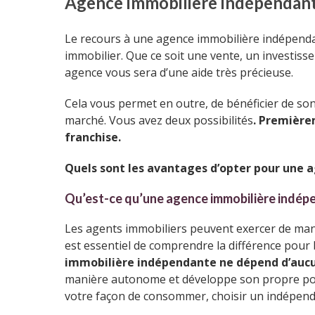
Agence immobilière indépendante
Le recours à une agence immobilière indépendan
immobilier. Que ce soit une vente, un investis
agence vous sera d’une aide très précieuse.
Cela vous permet en outre, de bénéficier de son
marché. Vous avez deux possibilités
. Première
franchise.
Quels sont les avantages d’opter pour une 
Qu’est-ce qu’une agence immobilière indép
Les agents immobiliers peuvent exercer de mani
est essentiel de comprendre la différence pour 
immobilière indépendante ne dépend d’auc
manière autonome et développe son propre porte
votre façon de consommer, choisir un indépenda