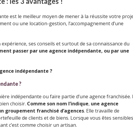
 : les 3 avantages !
te est le meilleur moyen de mener à la réussite votre proj
sement ou une location-gestion, l’accompagnement d’une
 expérience, ses conseils et surtout de sa connaissance du
ment passer par une agence indépendante, ou par une
agence indépendante ?
endante ?
ère indépendante ou faire partie d’une agence franchisée. I
bien choisir.
Comme son nom l’indique
,
une agence
un groupement franchisé d’agences
. Elle travaille de
feuille de clients et de biens. Lorsque vous êtes sensibles
nt c’est comme choisir un artisan.