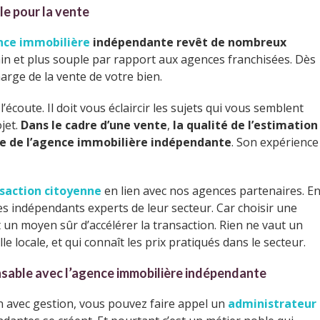
le pour la vente
nce immobilière
indépendante revêt de nombreux
in et plus souple par rapport aux agences franchisées. Dès
harge de la vente de votre bien.
écoute. Il doit vous éclaircir les sujets qui vous semblent
jet.
Dans le cadre d’une vente
,
la qualité de l’estimation
me de l’agence immobilière indépendante
. Son expérience
saction citoyenne
en lien avec nos agences partenaires. E
s indépendants experts de leur secteur. Car choisir une
 un moyen sûr d’accélérer la transaction. Rien ne vaut un
le locale, et qui connaît les prix pratiqués dans le secteur.
nsable avec l’agence immobilière indépendante
ion avec gestion, vous pouvez faire appel un
administrateur