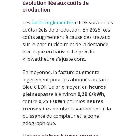
évolution liée aux coûts de
production
Les
tarifs réglementés
d’EDF suivent les
coûts réels de production. En 2025, ces
coûts augmentent à cause des travaux
sur le parc nucléaire et de la demande
électrique en hausse. Le prix du
kilowattheure s’ajuste donc.
En moyenne, la facture augmente
légèrement pour les abonnés au tarif
Bleu d’EDF. Le prix moyen en
heures
pleines
passe à environ
0,29 €/kWh
,
contre
0,25 €/kWh
pour les
heures
creuses
. Ces montants varient selon la
puissance du compteur et la zone
géographique.