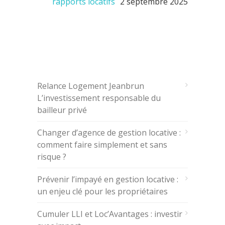
rapports locatifs
2 septembre 2025
ARTICLES RÉCENTS
Relance Logement Jeanbrun
L’investissement responsable du
bailleur privé
Changer d’agence de gestion locative :
comment faire simplement et sans
risque ?
Prévenir l’impayé en gestion locative :
un enjeu clé pour les propriétaires
Cumuler LLI et Loc’Avantages : investir