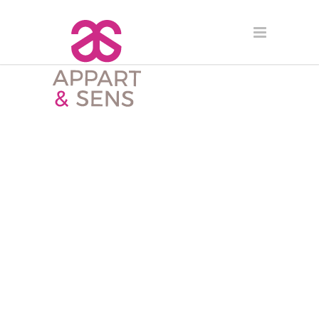
RÉUSSIR
SON