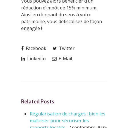
Vous pouvez alors bénéficier d’un
réduction d’impôt de 15% minimum.
Ainsi en donnant du sens à votre
patrimoine, vous défiscalisez de façon
engagée !
Facebook
Twitter
LinkedIn
E-Mail
Related Posts
Régularisation de charges : bien les
maîtriser pour sécuriser les
rapports locatifs
2 septembre 2025