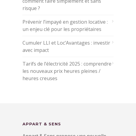
comment faire simplement et sans
risque ?
Prévenir l’impayé en gestion locative :
un enjeu clé pour les propriétaires
Cumuler LLI et Loc’Avantages : investir
avec impact
Tarifs de l’électricité 2025 : comprendre
les nouveaux prix heures pleines /
heures creuses
APPART & SENS
Appart & Sens propose une nouvelle