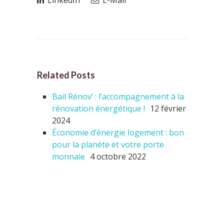
Related Posts
Bail Rénov’ : l’accompagnement à la
rénovation énergétique !
12 février
2024
Économie d’énergie logement : bon
pour la planète et votre porte
monnaie
4 octobre 2022
ARTICLES RÉCENTS