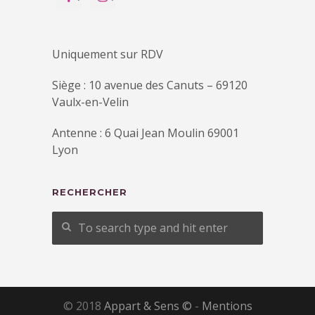
Uniquement sur RDV
Siège : 10 avenue des Canuts – 69120
Vaulx-en-Velin
Antenne : 6 Quai Jean Moulin 69001
Lyon
RECHERCHER
© 2018
Appart & Sens ©
-
Mentions