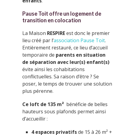
enfants
.
Pause Toit offre un logement de
transition en colocation
La Maison
RESPIRE
est donc le premier
lieu créé par l’
association Pause Toit
.
Entièrement restauré, ce lieu d’accueil
temporaire de
parents en situation
de
séparation avec leur(s)
enfant(s)
évite ainsi les cohabitations
conflictuelles. Sa raison d’être ? Se
poser, le temps de trouver une solution
plus pérenne.
Ce loft de 135 m²
bénéficie de belles
hauteurs sous plafonds permet ainsi
d’accueillir :
4 espaces privatifs
de 15 à 26 m² +