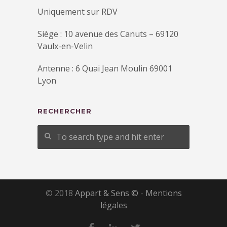
Uniquement sur RDV
Siège : 10 avenue des Canuts – 69120
Vaulx-en-Velin
Antenne : 6 Quai Jean Moulin 69001
Lyon
RECHERCHER
© 2018
Appart & Sens ©
-
Mentions
légales