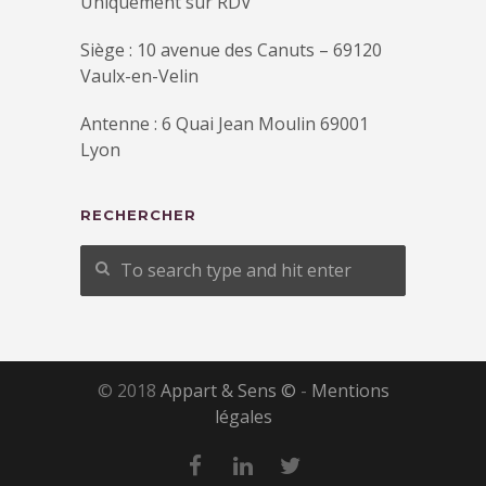
Uniquement sur RDV
Siège : 10 avenue des Canuts – 69120
Vaulx-en-Velin
Antenne : 6 Quai Jean Moulin 69001
Lyon
RECHERCHER
© 2018
Appart & Sens ©
-
Mentions
légales