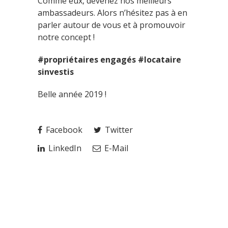
Comme eux, devenez nos meilleurs
ambassadeurs. Alors n’hésitez pas à en
parler autour de vous et à promouvoir
notre concept !
#propriétaires engagés #locataire
sinvestis
Belle année 2019 !
Facebook
Twitter
LinkedIn
E-Mail
ARTICLES RÉCENTS