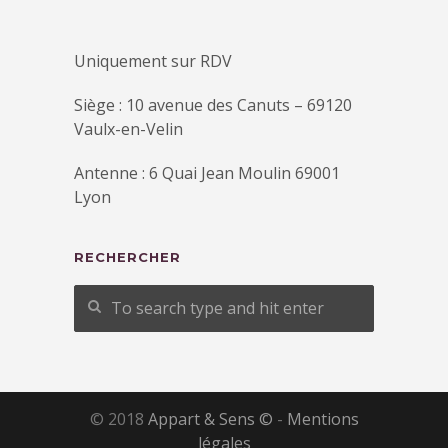
Uniquement sur RDV
Siège : 10 avenue des Canuts – 69120
Vaulx-en-Velin
Antenne : 6 Quai Jean Moulin 69001
Lyon
RECHERCHER
© 2018
Appart & Sens ©
-
Mentions
légales