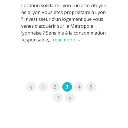
Location solidaire Lyon : un acte citoyen
né à lyon Vous êtes propriétaire à Lyon
? Investisseur d’un logement que vous
venez d’acquérir sur la Métropole
lyonnaise ? Sensible à la consommation
responsable,...
read more →
1
2
3
4
5
...
7
ARTICLES RÉCENTS