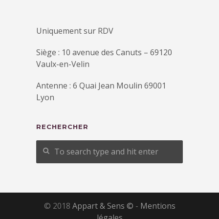
Uniquement sur RDV
Siège : 10 avenue des Canuts – 69120
Vaulx-en-Velin
Antenne : 6 Quai Jean Moulin 69001
Lyon
RECHERCHER
© 2018
Appart & Sens ©
-
Mentions
légales