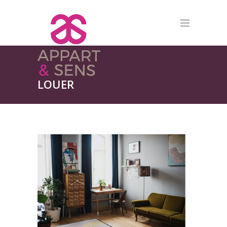
LOUER