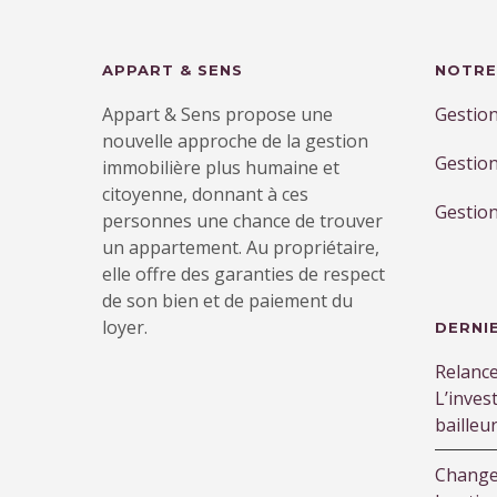
APPART & SENS
NOTRE
Appart & Sens propose une
Gestion
nouvelle approche de la gestion
Gestion
immobilière plus humaine et
citoyenne, donnant à ces
Gestion
personnes une chance de trouver
un appartement. Au propriétaire,
elle offre des garanties de respect
de son bien et de paiement du
loyer.
DERNI
Relanc
L’inves
bailleu
Change