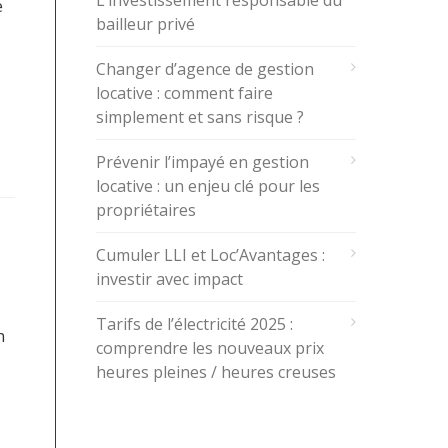
L’investissement responsable du
e
bailleur privé
Changer d’agence de gestion
locative : comment faire
simplement et sans risque ?
Prévenir l’impayé en gestion
locative : un enjeu clé pour les
propriétaires
Cumuler LLI et Loc’Avantages :
investir avec impact
Tarifs de l’électricité 2025 :
n
comprendre les nouveaux prix
heures pleines / heures creuses