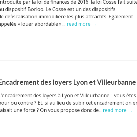
Introduite par la loi de finances de 2016, la loi Cosse fait suit
au dispositif Borloo. Le Cosse est un des dispositifs
de défiscalisation immobilière les plus attractifs. Egalement
appelée « louer abordable »,...
read more →
Encadrement des loyers Lyon et Villeurbanne
L’encadrement des loyers à Lyon et Villeurbanne : vous êtes
pour ou contre ? Et, si au lieu de subir cet encadrement on e
faisait une force ? On vous propose donc de...
read more →