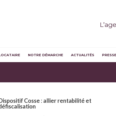
L’ag
LOCATAIRE
NOTRE DÉMARCHE
ACTUALITÉS
PRESS
Dispositif Cosse : allier rentabilité et
défiscalisation