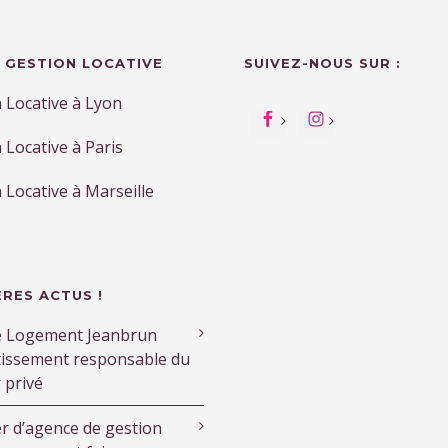
 GESTION LOCATIVE
SUIVEZ-NOUS SUR :
 Locative à Lyon
 Locative à Paris
 Locative à Marseille
ERES ACTUS !
e Logement Jeanbrun
tissement responsable du
r privé
r d’agence de gestion