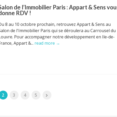
Salon de l’Immobilier Paris : Appart & Sens vou
donne RDV !
Du 8 au 10 octobre prochain, retrouvez Appart & Sens au
Salon de l'Immobilier Paris qui se déroulera au Carrousel du
Louvre. Pour accompagner notre développement en Ile-de-
France, Appart &...
read more →
2
3
4
5