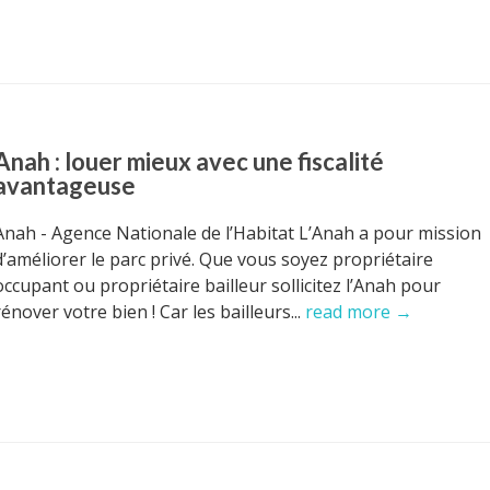
Anah : louer mieux avec une fiscalité
avantageuse
Anah - Agence Nationale de l’Habitat L’Anah a pour mission
d’améliorer le parc privé. Que vous soyez propriétaire
occupant ou propriétaire bailleur sollicitez l’Anah pour
rénover votre bien ! Car les bailleurs...
read more →