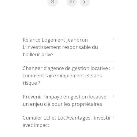
8
...
37
ARTICLES RÉCENTS
Relance Logement Jeanbrun
L’investissement responsable du
bailleur privé
Changer d’agence de gestion locative :
comment faire simplement et sans
risque ?
Prévenir l’impayé en gestion locative :
un enjeu clé pour les propriétaires
Cumuler LLI et Loc’Avantages : investir
avec impact