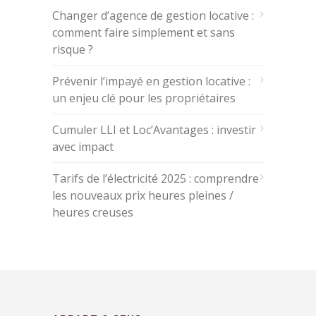
Changer d’agence de gestion locative :
comment faire simplement et sans
risque ?
Prévenir l’impayé en gestion locative :
un enjeu clé pour les propriétaires
Cumuler LLI et Loc’Avantages : investir
avec impact
Tarifs de l’électricité 2025 : comprendre
les nouveaux prix heures pleines /
heures creuses