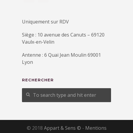
Uniquement sur RDV
Siège : 10 avenue des Canuts – 69120
Vaulx-en-Velin
Antenne : 6 Quai Jean Moulin 69001
Lyon
RECHERCHER
© 2018
Appart & Sens ©
-
Mentions