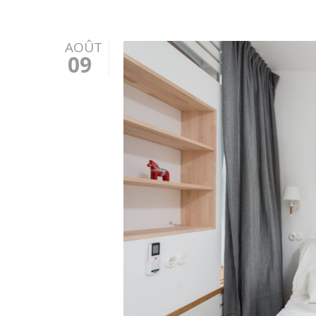
AOÛT
09