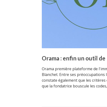
Orama : enfin un outil de
Orama première plateforme de l'immo
Blanchet. Entre ses préoccupations li
constate également que les critères d
que la fondatrice bouscule les codes,