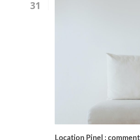
31
Location Pinel : comment