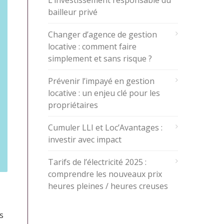
L’investissement responsable du
bailleur privé
Changer d’agence de gestion
locative : comment faire
simplement et sans risque ?
Prévenir l’impayé en gestion
locative : un enjeu clé pour les
propriétaires
Cumuler LLI et Loc’Avantages :
investir avec impact
Tarifs de l’électricité 2025 :
comprendre les nouveaux prix
heures pleines / heures creuses
s