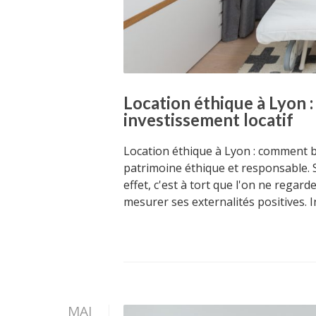
Location éthique à Lyon 
investissement locatif
Location éthique à Lyon : comment b
patrimoine éthique et responsable. 
effet, c'est à tort que l'on ne regar
mesurer ses externalités positives. In
MAI