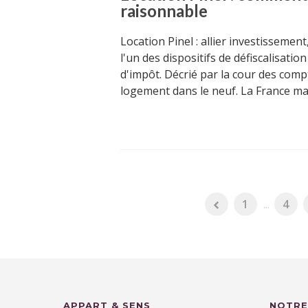
raisonnable
Location Pinel : allier investissemen
l'un des dispositifs de défiscalisati
d'impôt. Décrié par la cour des compt
logement dans le neuf. La France ma
1
...
4
APPART & SENS
NOTRE